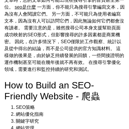
文章時，您的文章如何可能出現在搜尋引擎的首頁甚至第一
位。
seo是什麼
一方面，你不能只為搜尋引擎編寫文本，因
為沒有人會閱讀它們。 另一方面，不可能只為使用者編寫
文本，因為沒有人可以訪問它們，因此無論如何它們都會沒
有讀者。 需要注意的是，雖然搜尋公司本身支援幫助頁面
成功映射的SEO形式，但影響搜尋的許多因素都是商業機
密。 因此，在許多情況下，SEO僅限於工作觀察、統計以
及從中得出的結論，而不是公司提供的官方知識材料。 這
樣做的後果是，由於缺乏持續發展的回饋，一些間接證明的
運作機制甚至可能在幾年後就不再有效。 在搜尋引擎優化
領域，需要進行和監控持續的研究和測試。
How to Build an SEO-
Friendly Website - 爬蟲
SEO策略
網站優化指南
關鍵字研究
網站管理