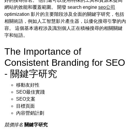
好的搜尋排名。 他們還可以使用特殊的工具和資源來提高
網站的效能和覆蓋範圍。 開發 search engine
seo公司
optimization 影片的主要階段涉及全面的關鍵字研究，包括
相關術語，例如人工智慧影片產生器，以優化搜尋引擎的內
容。 這個基本過程涉及識別個人正在積極搜尋的相關關鍵
字和短語。
The Importance of
Consistent Branding for SEO
- 關鍵字研究
移動友好性
SEO最佳實踐
SEO文案
目標頁面
內容營銷計劃
競價排名
關鍵字研究