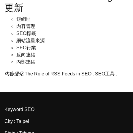
更新
短網址
內容管理
SEO標籤
網站流量來源
SEO行業
反向連結
內部連結
內容優化
The Role of RSS Feeds in SEO
.
SEO工具
.
Keyword SEO
City : Taipei