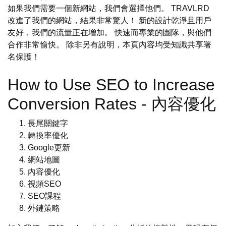
如果我們需要一個新網站，我們會選擇他們。 TRAVLRD
改進了我們的網站，結果非常驚人！ 新的設計乾淨且用戶
友好，我們的流量正在增加。 快速而專業的團隊，與他們
合作非常愉快。 除非另有說明，本頁內容均受知識共享署
名保護！
How to Use SEO to Increase
Conversion Rates - 內容優化
長尾關鍵字
轉換率優化
Google更新
網站地圖
內容優化
視頻SEO
SEO課程
外鏈策略