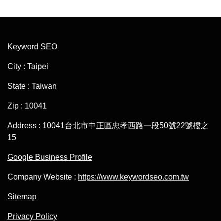
Keyword SEO
City : Taipei
State : Taiwan
Zip : 10041
Address : 10041台北市中正區忠孝西路一段50號22號樓之
15
Google Business Profile
Company Website :
https://www.keywordseo.com.tw
Sitemap
Privacy Policy