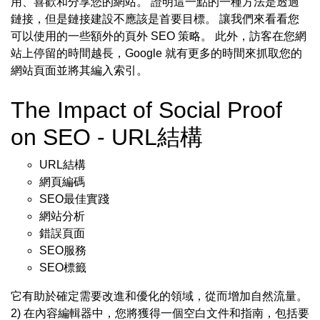
用、喜歡和分享您的網站。 證明這一點的一種方法是透過
鏈接，但是鏈接建設不應該是首要目標。 讓我們來看看您
可以使用的一些額外的頁外 SEO 策略。 此外，訪客在您網
站上停留的時間越長，Google 就有更多的時間來抓取您的
網站頁面並將其編入索引。
The Impact of Social Proof
on SEO - URL結構
URL結構
網頁編碼
SEO最佳實踐
網站分析
錯誤頁面
SEO服務
SEO標籤
它有助於確定需要改進和優化的領域，從而增加自然流量。
2) 在內容編輯器中，您將獲得一個空白文件和指南，包括要