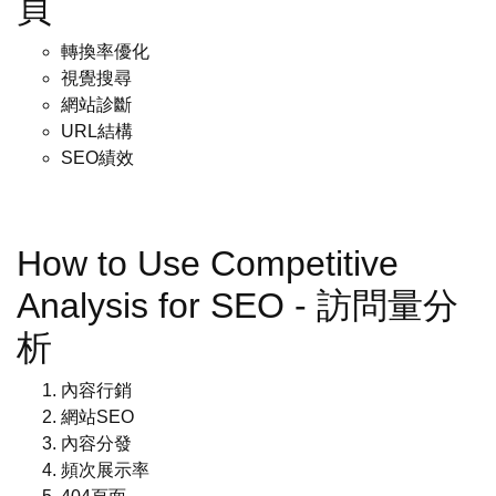
頁
轉換率優化
視覺搜尋
網站診斷
URL結構
SEO績效
How to Use Competitive
Analysis for SEO - 訪問量分
析
內容行銷
網站SEO
內容分發
頻次展示率