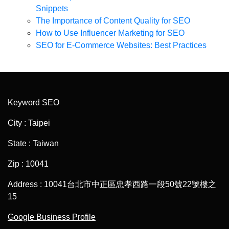
Snippets
The Importance of Content Quality for SEO
How to Use Influencer Marketing for SEO
SEO for E-Commerce Websites: Best Practices
Keyword SEO
City : Taipei
State : Taiwan
Zip : 10041
Address : 10041台北市中正區忠孝西路一段50號22號樓之
15
Google Business Profile