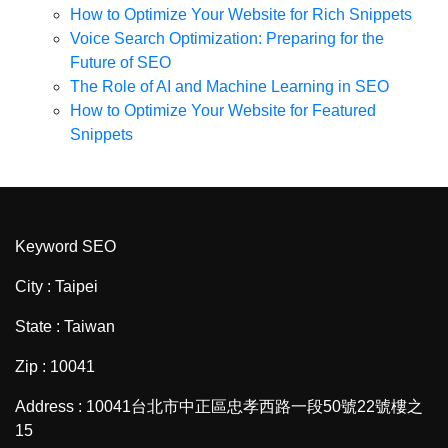
How to Optimize Your Website for Rich Snippets
Voice Search Optimization: Preparing for the
Future of SEO
The Role of AI and Machine Learning in SEO
How to Optimize Your Website for Featured
Snippets
Keyword SEO
City : Taipei
State : Taiwan
Zip : 10041
Address : 10041台北市中正區忠孝西路一段50號22號樓之
15