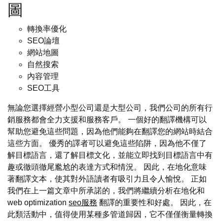
圖
轉換率優化
SEO論壇
網站地圖
自然搜索
內容管理
SEO工具
無論您選擇經營小型公司還是大型公司，我們公司的所有行
銷服務都會全力支援和服務客戶。 一個好的翻譯機構可以
幫助您避免這些問題，因為他們能夠在翻譯您的網站時結合
這些方面。 優秀的譯者可以避免這些陷阱，因為他不僅了
解目標語言，還了解目標文化，並能立即找到目標語言中有
趣或徹頭徹尾尷尬的表達方式和情況。 因此，在地化意味
著翻譯文本，使其對外語讀者有吸引力且令人愉悅。 正如
我們在上一篇文章中所承諾的，我們將繼續分析在地化和
web optimization
seo服務
翻譯的重要性和好處。 因此，在
此類活動中，值得使用某種多管道歸因，它不僅僅衡量轉換