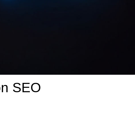
 on SEO