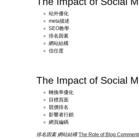
The Impact of Social
站外優化
meta描述
SEO教學
排名因素
網站結構
信任度
The Impact of Socia
轉換率優化
目標頁面
競價排名
影響者行銷
網頁編碼
排名因素
網站結構
The Role of Blog Comment