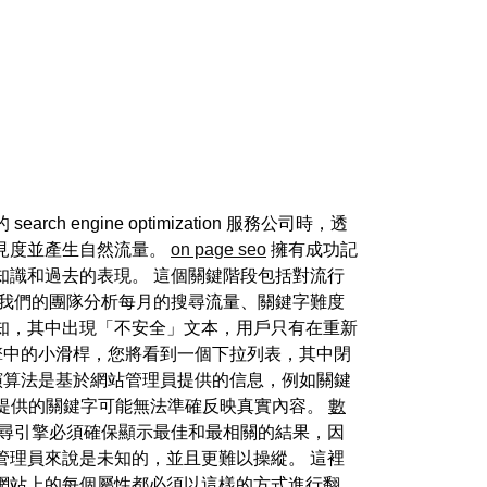
gine optimization 服務公司時，透
見度並產生自然流量。
on page seo
擁有成功記
知識和過去的表現。 這個關鍵階段包括對流行
 我們的團隊分析每月的搜尋流量、關鍵字難度
知，其中出現「不安全」文本，用戶只有在重新
引擎中的小滑桿，您將看到一個下拉列表，其中閉
尋演算法是基於網站管理員提供的信息，例如關鍵
員提供的關鍵字可能無法準確反映真實內容。
數
尋引擎必須確保顯示最佳和最相關的結果，因
管理員來說是未知的，並且更難以操縱。 這裡
網站上的每個屬性都必須以這樣的方式進行翻