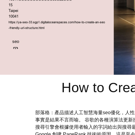
How to Crea
部落格：產品描述人工智慧海量seo優化，人
事實是結果不言而喻。 谷歌的各種演算法更新
搜尋引擎會根據使用者輸入的字詞給出與搜尋
Google 創建 PageRank 技術的原