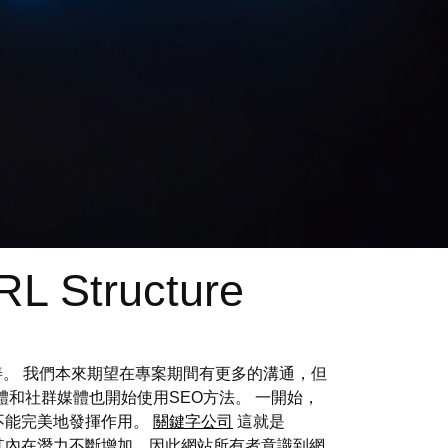
RL Structure
善。 我們本來期望在專案期間有更多的溝通，但
和社群媒體也開始使用SEO方法。 一開始，
不能完美地發揮作用。
關鍵字公司
這就是
行，其內在潛力不斷增加，因此網站所有者意識到網