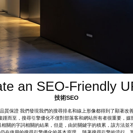
te an SEO-Friendly U
技術SEO
性品質保證 我們發現我們的搜尋排名和線上形像都得到了顯著改
接踵而至，搜尋引擎優化不僅對部落客和網站所有者很重要，媒體
最相關的字詞相關的結果，但是，由於關鍵字的積累，該方法並
因，這是至今仍在使用的搜尋引擎優化的基本原理。 隨著搜尋引擎的流