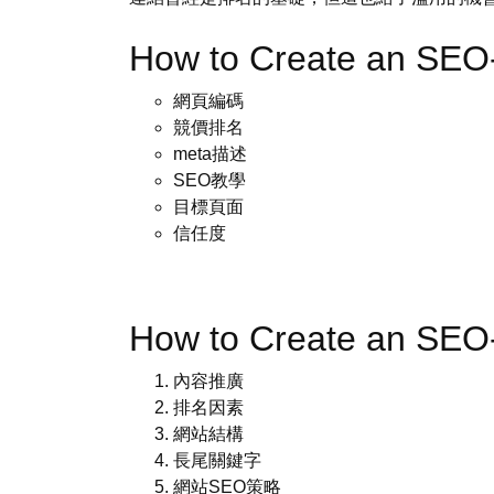
How to Create an SEO
網頁編碼
競價排名
meta描述
SEO教學
目標頁面
信任度
How to Create an SE
內容推廣
排名因素
網站結構
長尾關鍵字
網站SEO策略