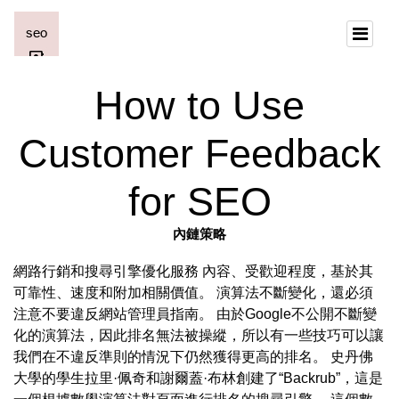
How to Use
Customer Feedback
for SEO
內鏈策略
網路行銷和搜尋引擎優化服務 內容、受歡迎程度，基於其
可靠性、速度和附加相關價值。 演算法不斷變化，還必須
注意不要違反網站管理員指南。 由於Google不公開不斷變
化的演算法，因此排名無法被操縱，所以有一些技巧可以讓
我們在不違反準則的情況下仍然獲得更高的排名。 史丹佛
大學的學生拉里·佩奇和謝爾蓋·布林創建了“Backrub”，這是