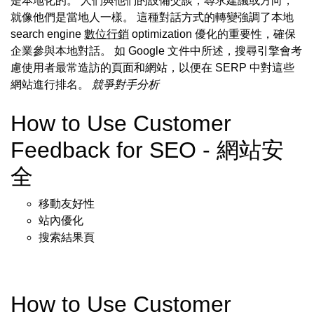
是本地化的。 人們與他們的設備交談，尋求建議或方向，
就像他們是當地人一樣。 這種對話方式的轉變強調了本地
search engine
數位行銷
optimization 優化的重要性，確保
企業參與本地對話。 如 Google 文件中所述，搜尋引擎會考
慮使用者最常造訪的頁面和網站，以便在 SERP 中對這些
網站進行排名。
競爭對手分析
How to Use Customer
Feedback for SEO - 網站安
全
移動友好性
站內優化
搜索結果頁
How to Use Customer