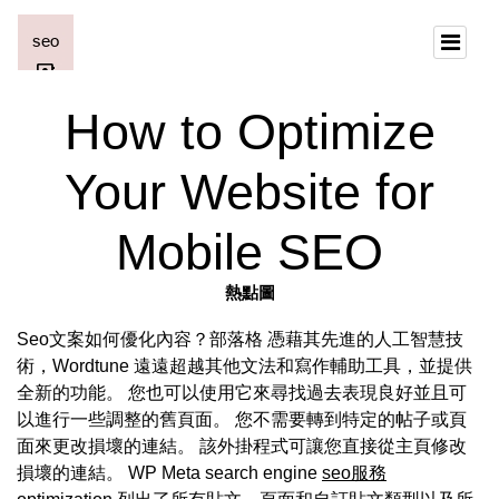
How to Optimize
Your Website for
Mobile SEO
熱點圖
Seo文案如何優化內容？部落格 憑藉其先進的人工智慧技
術，Wordtune 遠遠超越其他文法和寫作輔助工具，並提供
全新的功能。 您也可以使用它來尋找過去表現良好並且可
以進行一些調整的舊頁面。 您不需要轉到特定的帖子或頁
面來更改損壞的連結。 該外掛程式可讓您直接從主頁修改
損壞的連結。 WP Meta search engine
seo服務