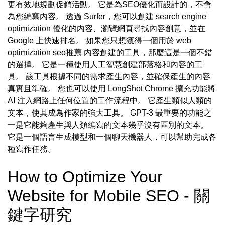
更有效地規劃促銷活動。 它是為SEO優化而設計的，不會
為您編寫內容。 透過 Surfer，您可以創建 search engine
optimization 優化的內容、瀏覽網頁尋找內容創意，並在
Google 上快速排名。 如果您只想獲得一個用於 web
optimization
seo推薦
內容創建的工具，那麼這是一個不錯
的選擇。 它是一種使用人工智慧創建部落格和內容的工
具。 該工具根據不同的需求產生內容，並確保產生的內容
真實且準確。 您也可以使用 LongShot Chrome 擴充功能將
AI 注入網路上任何位置的工作流程中。 它產生類似人類的
文本，使其成為作家的強大工具。 GPT-3 最重要的功能之
一是它能夠產生與人類編寫的文本幾乎沒有區別的文本。
它是一個語言生成模型和一個聊天機器人，可以幫助完成各
種寫作任務。
How to Optimize Your
Website for Mobile SEO - 關
鍵字研究