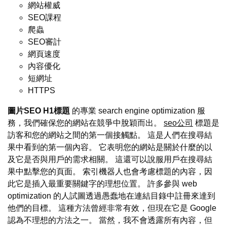
網站權威
SEO課程
爬蟲
SEO審計
網頁速度
內容優化
短網址
HTTPS
圖片SEO
H1標題
的專業 search engine optimization 服
務，我們確保您的網站在競爭中脫穎而出。
seo公司
標題是
訪客和您的網站之間的第一個接觸點。 這是人們在搜尋結
果中看到的第一個內容。 它表明您的網站是關於什麼的以
及它是否與用戶的需求相關。 這還可以說服用戶在搜尋結
果中點擊您的頁面。 索引機器人也會考慮標題的內容，因
此它是插入最重要關鍵字的理想位置。 許多參與 web
optimization 的人試圖透過愚蠢地在連結目錄中註冊來達到
他們的目標。 這種方法曾經非常有效，但現在它是 Google
認為不理想的方法之一。 當然，我不會透露所有內容，但