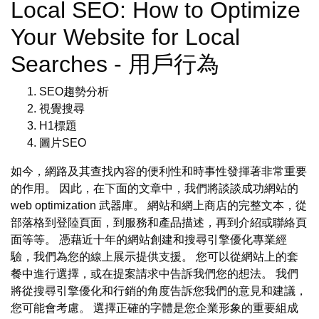
Local SEO: How to Optimize
Your Website for Local
Searches - 用戶行為
SEO趨勢分析
視覺搜尋
H1標題
圖片SEO
如今，網路及其查找內容的便利性和時事性發揮著非常重要
的作用。 因此，在下面的文章中，我們將談談成功網站的
web optimization 武器庫。 網站和網上商店的完整文本，從
部落格到登陸頁面，到服務和產品描述，再到介紹或聯絡頁
面等等。 憑藉近十年的網站創建和搜尋引擎優化專業經
驗，我們為您的線上展示提供支援。 您可以從網站上的套
餐中進行選擇，或在提案請求中告訴我們您的想法。 我們
將從搜尋引擎優化和行銷的角度告訴您我們的意見和建議，
您可能會考慮。 選擇正確的字體是您企業形象的重要組成