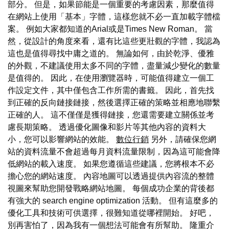
部分。 但是，如果節能是一個重要的考慮因素，那麼值得
在網站上使用「基本」字體，這樣您就不必一直加載字體檔
案。 例如大家都知道的Arial或是Times New Roman。 當
然，從設計的角度來看，還有比這些更壯觀的字體，我認為
這也是值得尋找中庸之道的。 無論如何，由於乾淨、優雅
的外觀，不建議使用太多不同的字體，盡量減少變化的數量
是值得的。 因此，在使用瀏覽器時，可能值得建立一個工
作設定文件，其中僅包含工作所需的書籤。 因此，首先找
到正確的反向鏈接鏈接，然後選擇正確的策略並相應地聯繫
正確的人。 這不僅僅是獲得鏈接，您還需要建立關係並考
慮長期策略。 透過優化圖像和影片等其他內容的資料大
小，您可以影響網站的效能。
數位行銷
另外，請確保您網
站的資料流量不會超過每月資料流量限制，因為這可能會降
低網站的載入速度。 如果您遵循這些建議，您將根本不必
擔心您的網站速度。 內容地圖可以透過提供內容流的整體
視圖來幫助您開發戰略網站地圖。 每個成功企業的背後都
有強大的 search engine optimization 活動。 但有這麼多的
優化工具和技術可供選擇，很難知道從哪裡開始。 好吧，
別再害怕了，因為我有一個想法可能會有所幫助。 隆重介