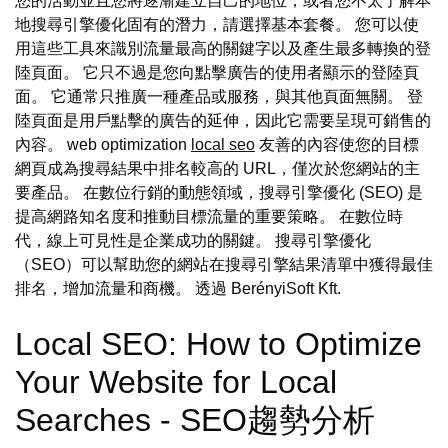
您的活動並且您將逐漸建立自己的地位，或者您不太了解本
地搜尋引擎優化固有的潛力，請選擇基本套餐。 您可以使
用這些工具來識別流量最高的關鍵字以及產生最多轉換的登
陸頁面。 它只不過是您向點擊廣告的使用者顯示的登陸頁
面。 它通常只推廣一種產品或服務，與其他頁面無關。 登
陸頁面是用戶點擊的廣告的延伸，因此它需要呈現可銷售的
內容。 web optimization
local seo
友善的內容使您的目標
網頁成為搜尋結果中排名較高的 URL，僅次於您網站的主
要產品。 在數位行銷的動態領域，搜尋引擎優化 (SEO) 是
提高網路知名度和推動目標流量的重要策略。 在數位時
代，線上可見性是企業成功的關鍵。 搜尋引擎優化
（SEO）可以幫助您的網站在搜尋引擎結果清單中獲得最佳
排名，增加流量和商機。 透過 BerényiSoft Kft.
Local SEO: How to Optimize
Your Website for Local
Searches - SEO趨勢分析