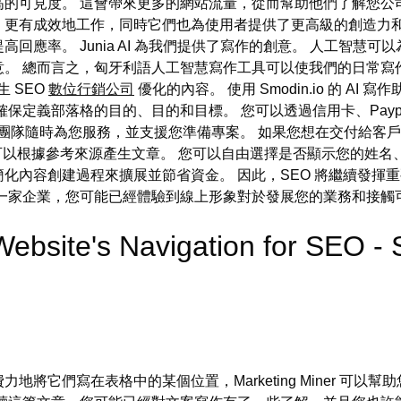
的可見度。 這會帶來更多的網站流量，從而幫助他們了解您公司
有成效地工作，同時它們也為使用者提供了更高級的創造力和靈感。
回應率。 Junia AI 為我們提供了寫作的創意。 人工智慧
意。 總而言之，匈牙利語人工智慧寫作工具可以使我們的日常寫
生 SEO
數位行銷公司
優化的內容。 使用 Smodin.io 的 
保定義部落格的目的、目的和目標。 您可以透過信用卡、Payp
們的團隊隨時為您服務，並支援您準備專案。 如果您想在交付給客
演算法，可以根據參考來源產生文章。 您可以自由選擇是否顯示您的
內容創建過程來擴展並節省資金。 因此，SEO 將繼續發揮重要作
有一家企業，您可能已經體驗到線上形象對於發展您的業務和接觸
 Website's Navigation for S
將它們寫在表格中的某個位置，Marketing Miner 可以