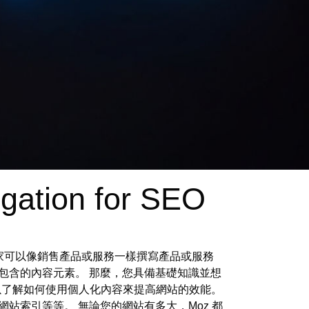
gation for SEO
。 外部作家可以像銷售產品或服務一樣撰寫產品或服務
包含的內容元素。 那麼，您具備基礎知識並想
續閱讀以了解如何使用個人化內容來提高網站的效能。
網站索引等等。 無論您的網站有多大，Moz 都