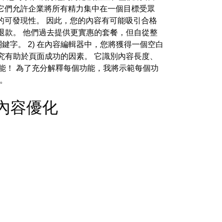
它們允許企業將所有精力集中在一個目標受眾
的可發現性。 因此，您的內容有可能吸引合格
退款。 他們過去提供更實惠的套餐，但自從整
位的關鍵字。 2) 在內容編輯器中，您將獲得一個空白
究有助於頁面成功的因素。 它識別內容長度、
功能！ 為了充分解釋每個功能，我將示範每個功
具。
O - 內容優化