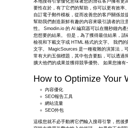
本地搜尋引擎優化意味著您的潛在客戶擁有更高
要性在於，有了它們的幫助，你可以更有效率、更
自訂電子郵件模板，從而改善您的客戶關係並提高
幫助我們創造新鮮有趣的內容來吸引讀者的注
性。 Smodin.io 的 AI 編寫器可以在幾秒鐘內產
您想要的結果。 但是，為了獲得最佳結果，請確
檢視和下載文字或 HTML 格式的文字。 我
文字。 MagicSources 是一種複雜的
常有大約五個標題，其中包含要點，可以透過簡化
擴大他們的成果並獲得競爭優勢。 如果您擁
How to Optimize Your
內容優化
SEO報告工具
網站流量
SEO外包
這樣您就不必手動將它們輸入搜尋引擎，然後費力地