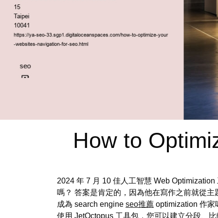
How to Optimi
2024 年 7 月 10 佳人工智慧 Web Op
嗎？ 答案是肯定的，因為他在寫作之前就從主
成為 search engine
seo推薦
optimizat
使用 JetOctopus 工具包，您可以建立