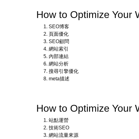
How to Optimize You
SEO博客
頁面優化
SEO顧問
網站索引
內部連結
網站分析
搜尋引擎優化
meta描述
How to Optimize Your
站點運營
技術SEO
網站流量來源