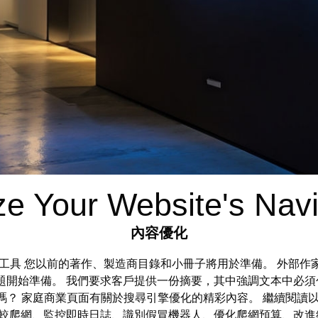
ze Your Website's Navi
內容優化
timization 工具 您以前的著作、製造商目錄和小冊子將用於準備
題開始準備。 我們要求客戶提供一份摘要，其中強調文本中必須
ion 作家嗎？ 家庭商業頁面有關於搜尋引擎優化的精彩內容。 繼
分段、比較爬網、監控即時日誌、識別假冒機器人、優化爬網預算、改進