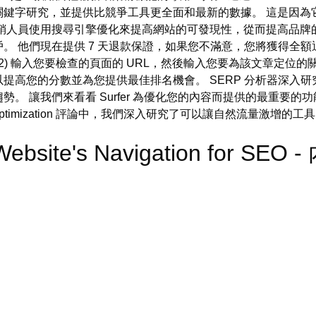
鍵字研究，並提供比競爭工具更全面和最新的數據。 這是因為
銷人員使用搜尋引擎優化來提高網站的可發現性，從而提高品牌
。 他們現在提供 7 天退款保證，如果您不滿意，您將獲得全額
提高了價格。 2) 輸入您要檢查的頁面的 URL，然後輸入您要為該文章定
提高您的分數並為您提供最佳排名機會。 SERP 分析器深入研
。 讓我們來看看 Surfer 為優化您的內容而提供的最重要的
ine optimization 評論中，我們深入研究了可以讓自然流量激增的工
 Website's Navigation for SE