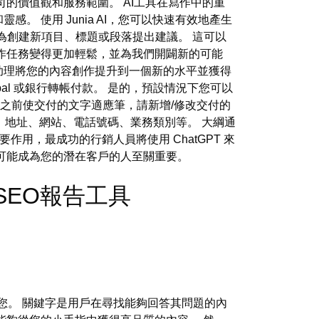
的價值觀和服務範圍。 AI工具在寫作中的重
 使用 Junia AI，您可以快速有效地產生
可以為創建新項目、標題或段落提出建議。 這可以
作任務變得更加輕鬆，並為我們開闢新的可能
AI 寫作助理將您的內容創作提升到一個新的水平並獲得
al 或銀行轉帳付款。 是的，預設情況下您可以
戶之前使交付的文字適應筆，請新增/修改交付的
姓名、地址、網站、電話號碼、業務類別等。 大綱通
用，最成功的行銷人員將使用 ChatGPT 來
可能成為您的潛在客戶的人至關重要。
EO - SEO報告工具
幫助您。 關鍵字是用戶在尋找能夠回答其問題的內