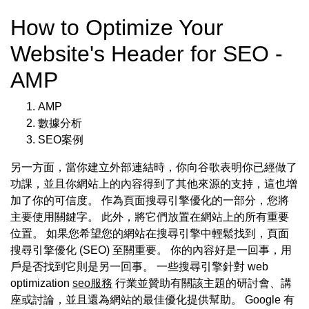
How to Optimize Your
Website's Header for SEO -
AMP
AMP
數據分析
SEO案例
另一方面，當你建立外部連結時，你向谷歌表明你已經做了
功課，並且你網站上的內容得到了其他來源的支持，這也增
加了你的可信度。 作為頁面搜尋引擎優化的一部分，您將
主要使用關鍵字。 此外，將它們放置在網站上的所有重要
位置。 如果您希望您的網站在搜尋引擎中輕鬆找到，頁面
搜尋引擎優化 (SEO) 至關重要。 你的內容好是一回事，用
戶是否找到它則是另一回事。 一些搜尋引擎針對 web
optimization
seo服務
行業並贊助有關該主題的研討會、講
座或討論，並且還為網站的最佳優化提供幫助。 Google 有