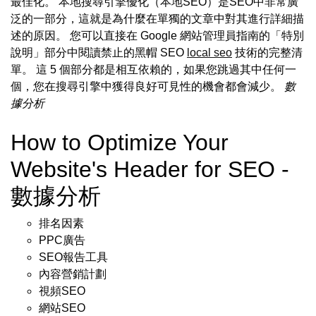
最佳化。 本地搜尋引擎優化（本地SEO）是SEO中非常廣
泛的一部分，這就是為什麼在單獨的文章中對其進行詳細描
述的原因。 您可以直接在 Google 網站管理員指南的「特別
說明」部分中閱讀禁止的黑帽 SEO
local seo
技術的完整清
單。 這 5 個部分都是相互依賴的，如果您跳過其中任何一
個，您在搜尋引擎中獲得良好可見性的機會都會減少。
數
據分析
How to Optimize Your
Website's Header for SEO -
數據分析
排名因素
PPC廣告
SEO報告工具
內容營銷計劃
視頻SEO
網站SEO